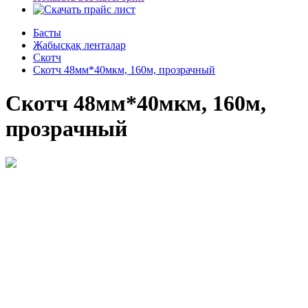
Басты
Жабысқақ ленталар
Скотч
Скотч 48мм*40мкм, 160м, прозрачный
Скотч 48мм*40мкм, 160м,
прозрачный