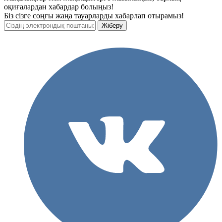
оқиғалардан хабардар болыңыз!
Біз сізге соңғы жаңа тауарларды хабарлап отырамыз!