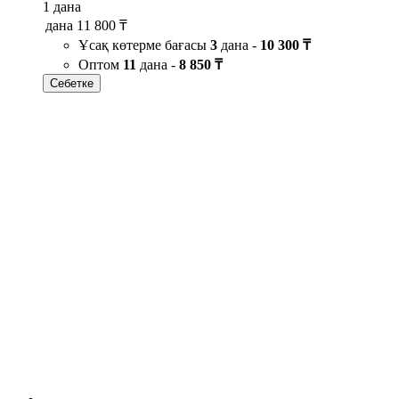
1 дана
дана
11 800 ₸
Ұсақ көтерме бағасы
3
дана -
10 300 ₸
Оптом
11
дана -
8 850 ₸
Себетке