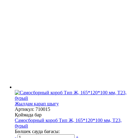
Жылдам қарап шығу
Артикул: 710015
Қоймада бар
Самосборный короб Тип Ж, 165*120*100 мм, Т23,
бурый
Бөлшек сауда бағасы:
-
+