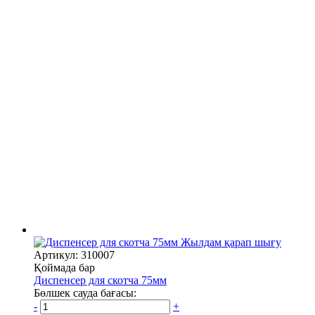
Жылдам қарап шығу
Артикул: 310007
Қоймада бар
Диспенсер для скотча 75мм
Бөлшек сауда бағасы:
-
+