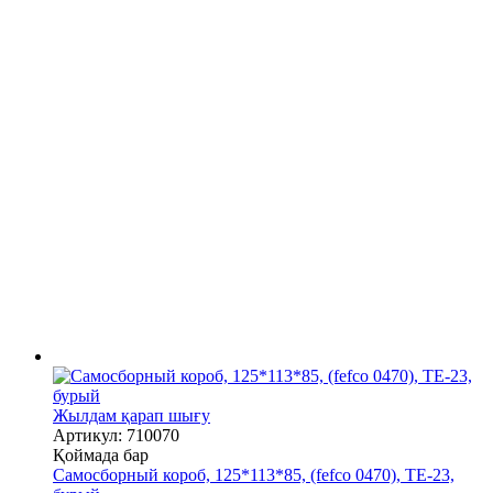
Жылдам қарап шығу
Артикул: 710070
Қоймада бар
Самосборный короб, 125*113*85, (fefco 0470), ТЕ-23,