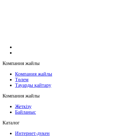
Компания жайлы
Компания жайлы
Төлем
Тауарды қайтару
Компания жайлы
Жеткізу
Байланыс
Каталог
Интернет-дүкен