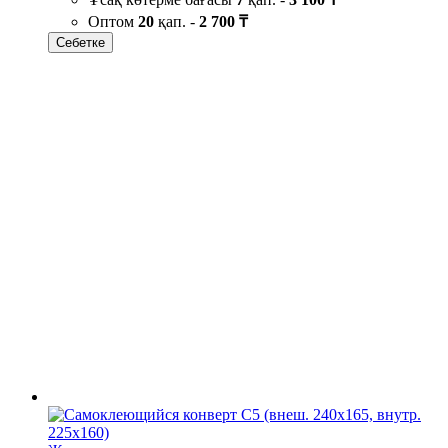
Оптом
20
қап. -
2 700 ₸
Себетке