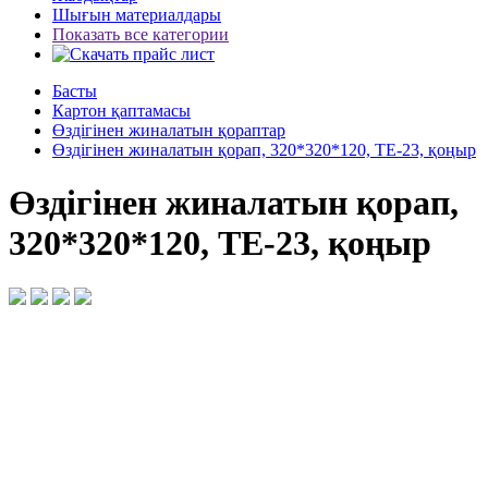
Шығын материалдары
Показать все категории
Басты
Картон қаптамасы
Өздігінен жиналатын қораптар
Өздігінен жиналатын қорап, 320*320*120, ТЕ-23, қоңыр
Өздігінен жиналатын қорап,
320*320*120, ТЕ-23, қоңыр