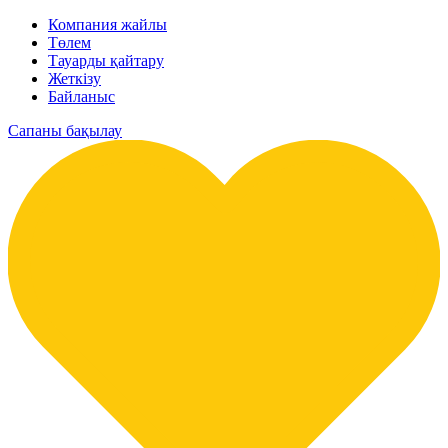
Компания жайлы
Төлем
Тауарды қайтару
Жеткізу
Байланыс
Сапаны бақылау