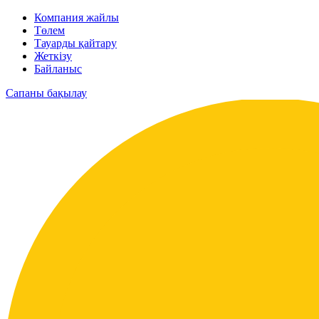
Компания жайлы
Төлем
Тауарды қайтару
Жеткізу
Байланыс
Сапаны бақылау