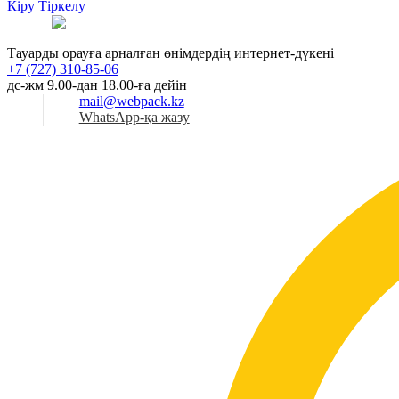
Кіру
Тіркелу
Қаз
Тауарды орауға арналған өнімдердің интернет-дүкені
+7 (727) 310-85-06
дс-жм 9.00-дан 18.00-ға дейін
mail@webpack.kz
WhatsApp-қа жазу