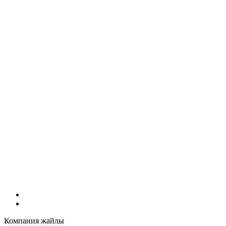
Компания жайлы