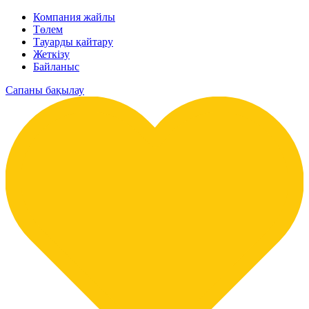
Компания жайлы
Төлем
Тауарды қайтару
Жеткізу
Байланыс
Сапаны бақылау