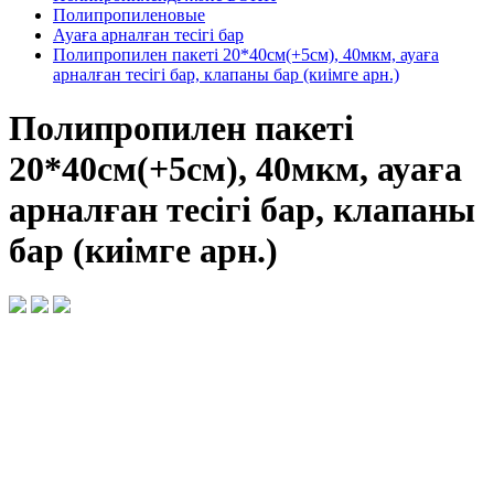
Полипропиленовые
Ауаға арналған тесігі бар
Полипропилен пакеті 20*40см(+5см), 40мкм, ауаға
арналған тесігі бар, клапаны бар (киімге арн.)
Полипропилен пакеті
20*40см(+5см), 40мкм, ауаға
арналған тесігі бар, клапаны
бар (киімге арн.)