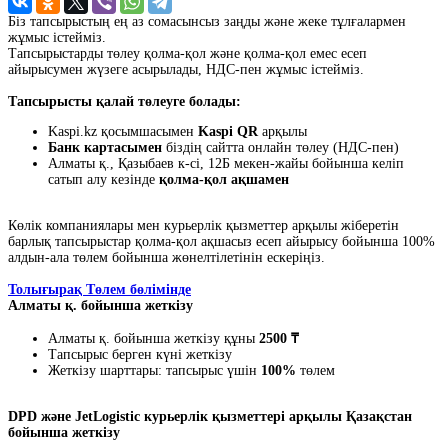
Біз тапсырыстың ең аз сомасынсыз заңды және жеке тұлғалармен
жұмыс істейміз.
Тапсырыстарды төлеу қолма-қол және қолма-қол емес есеп
айырысумен жүзеге асырылады, НДС-пен жұмыс істейміз.
Тапсырысты қалай төлеуге болады:
Kaspi.kz қосымшасымен
Kaspi QR
арқылы
Банк картасымен
біздің сайтта онлайн төлеу (НДС-пен)
Алматы қ., Қазыбаев к-сі, 12Б мекен-жайы бойынша келіп
сатып алу кезінде
қолма-қол ақшамен
Көлік компаниялары мен курьерлік қызметтер арқылы жіберетін
барлық тапсырыстар қолма-қол ақшасыз есеп айырысу бойынша 100%
алдын-ала төлем бойынша жөнелтілетінін ескеріңіз.
Толығырақ Төлем бөлімінде
Алматы қ. бойынша жеткізу
Алматы қ. бойынша жеткізу құны
2500 ₸
Тапсырыс берген күні жеткізу
Жеткізу шарттары: тапсырыс үшін
100%
төлем
DPD және JetLogistic курьерлік қызметтері арқылы Қазақстан
бойынша жеткізу