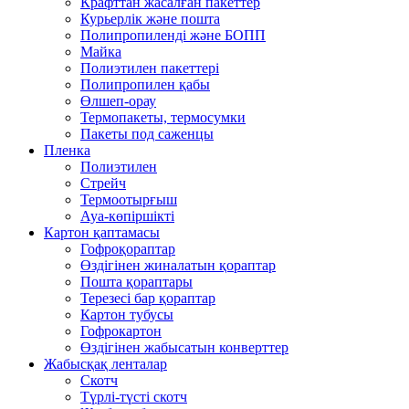
Крафттан жасалған пакеттер
Курьерлік және пошта
Полипропиленді және БОПП
Майка
Полиэтилен пакеттері
Полипропилен қабы
Өлшеп-орау
Термопакеты, термосумки
Пакеты под саженцы
Пленка
Полиэтилен
Стрейч
Термоотырғыш
Ауа-көпіршікті
Картон қаптамасы
Гофроқораптар
Өздігінен жиналатын қораптар
Пошта қораптары
Терезесі бар қораптар
Картон тубусы
Гофрокартон
Өздігінен жабысатын конверттер
Жабысқақ ленталар
Скотч
Түрлі-түсті скотч