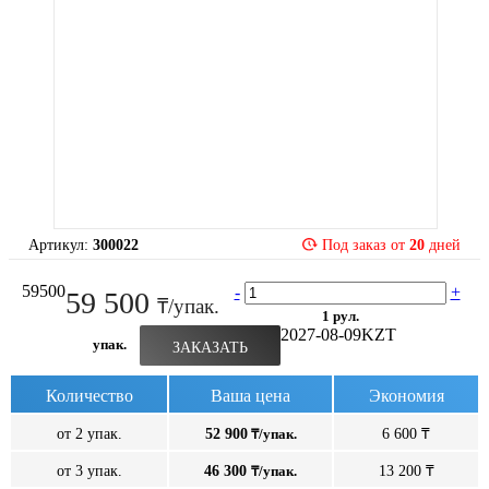
Артикул:
300022
Под заказ от
20
дней
59500
-
+
59 500
₸/упак.
1 рул.
2027-08-09
KZT
упак.
ЗАКАЗАТЬ
Количество
Ваша цена
Экономия
от 2 упак.
52 900
₸/упак.
6 600 ₸
от 3 упак.
46 300
₸/упак.
13 200 ₸