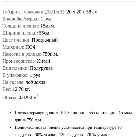
Габариты упаковки (ДxШxВ):
20
x
20
x
58 см.
В коробке/мешке:
1 рул.
Толщина пленки:
15мкм
Ширина пленки:
55см
Цвет пленки:
Прозрачный
Материал:
ПОФ
Намотка в ролике:
750п.м.
Производитель:
Китай
Вид пленки:
Полурукав
В упаковке::
1 рул
На складе:
под заказ
Вес:
12.70 кг.
3
Объем:
0.0290 м
Пленка термоусадочная ПОФ - ширина 55 см, толщина 15 мкм,
длина 750 п.м.
Полиолефиновая пленка усаживается при температуре 93
градусов - 30% усадки, 120 градусов - 70 % усадки.