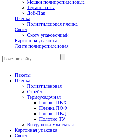
Мешки полипропиленовые
Термопакеты
Дой-Пак
Пленка
Полиэтиленовая пленка
Скотч
Скотч упаковочный
Картонная упаковка
Лента полипропиленовая
Пакеты
Пленка
Полиэтиленовая
Стрейч
Термоусадочная
Пленка ПВХ
Пленка ПОФ
Пленка ПВД
Полотно ТУ
Воздушно-пузырчатая
Картонная упаковка
Скотч