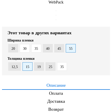
WebPack
Этот товар в других вариантах
Ширина пленки
20
30
35
40
45
55
Толщина пленки
12,5
15
19
25
35
Описание
Оплата
Доставка
Возврат