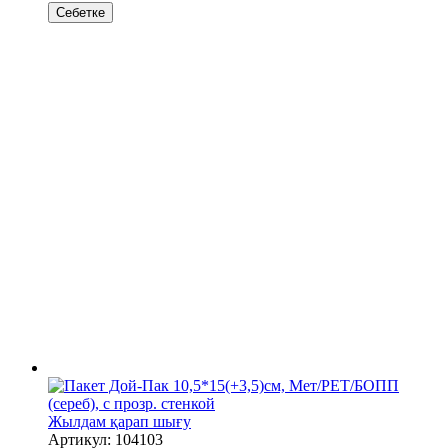
Себетке
Жылдам қарап шығу
Артикул: 104103