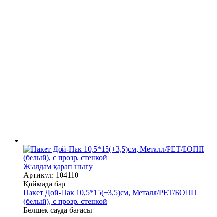
Жылдам қарап шығу
Артикул: 104110
Қоймада бар
Пакет Дой-Пак 10,5*15(+3,5)см, Металл/PET/БОПП
(белый), с прозр. стенкой
Бөлшек сауда бағасы: