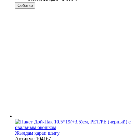
Себетке
Жылдам қарап шығу
Артикул: 104167