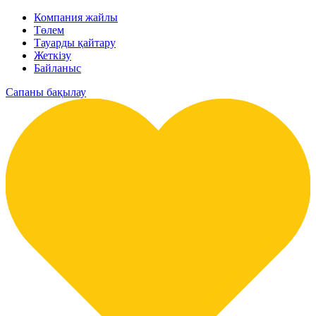
Компания жайлы
Төлем
Тауарды қайтару
Жеткізу
Байланыс
Сапаны бақылау