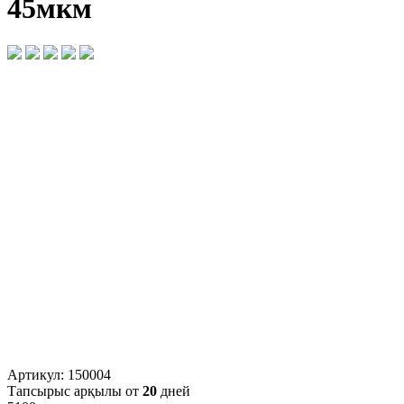
45мкм
Артикул:
150004
Тапсырыс арқылы от
20
дней