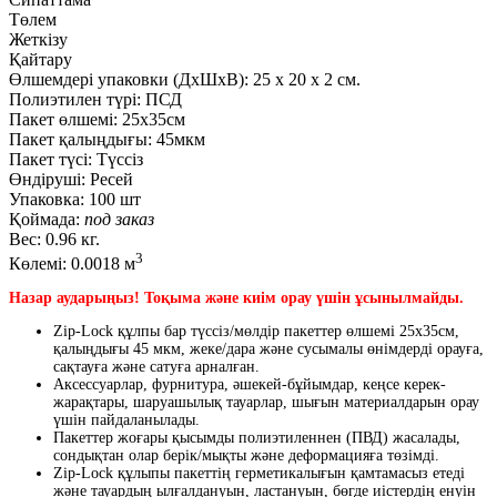
Төлем
Жеткізу
Қайтару
Өлшемдері упаковки (ДxШxВ):
25
x
20
x
2 см.
Полиэтилен түрі:
ПСД
Пакет өлшемі:
25x35см
Пакет қалыңдығы:
45мкм
Пакет түсі:
Түссіз
Өндіруші:
Ресей
Упаковка:
100 шт
Қоймада:
под заказ
Вес:
0.96 кг.
3
Көлемі:
0.0018 м
Назар аударыңыз! Тоқыма және киім орау үшін ұсынылмайды.
Zip-Lock құлпы бар түссіз/мөлдір пакеттер өлшемі 25х35см,
қалыңдығы 45 мкм, жеке/дара және сусымалы өнімдерді орауға,
сақтауға және сатуға арналған.
Аксессуарлар, фурнитура, әшекей-бұйымдар, кеңсе керек-
жарақтары, шаруашылық тауарлар, шығын материалдарын орау
үшін пайдаланылады.
Пакеттер жоғары қысымды полиэтиленнен (ПВД) жасалады,
сондықтан олар берік/мықты және деформацияға төзімді.
Zip-Lock құлыпы пакеттің герметикалығын қамтамасыз етеді
және тауардың ылғалдануын, ластануын, бөгде иістердің енуін