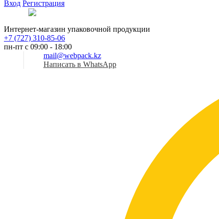
Вход
Регистрация
Рус
Интернет-магазин упаковочной продукции
+7 (727) 310-85-06
пн-пт с 09:00 - 18:00
mail@webpack.kz
Написать в WhatsApp