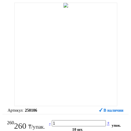
Артикул:
250106
В наличии
260
-
+
260
упак.
₸/упак.
10 шт.