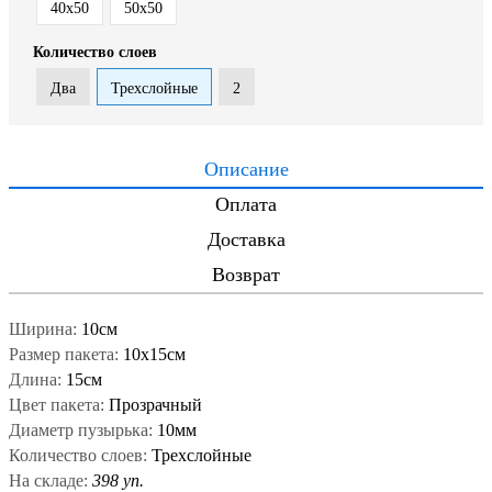
40x50
50x50
Количество слоев
Два
Трехслойные
2
Описание
Оплата
Доставка
Возврат
Ширина:
10см
Размер пакета:
10x15см
Длина:
15см
Цвет пакета:
Прозрачный
Диаметр пузырька:
10мм
Количество слоев:
Трехслойные
На складе:
398 уп.