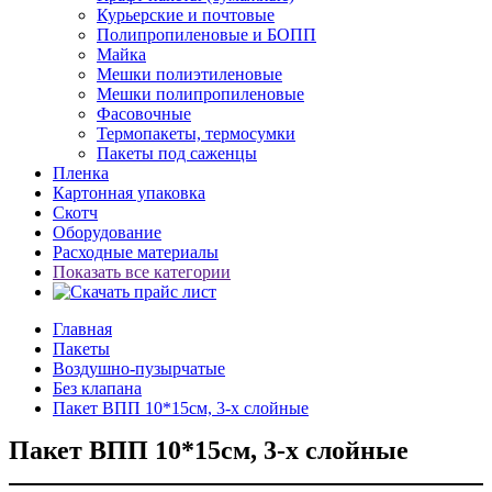
Курьерские и почтовые
Полипропиленовые и БОПП
Майка
Мешки полиэтиленовые
Мешки полипропиленовые
Фасовочные
Термопакеты, термосумки
Пакеты под саженцы
Пленка
Картонная упаковка
Скотч
Оборудование
Расходные материалы
Показать все категории
Главная
Пакеты
Воздушно-пузырчатые
Без клапана
Пакет ВПП 10*15см, 3-х слойные
Пакет ВПП 10*15см, 3-х слойные