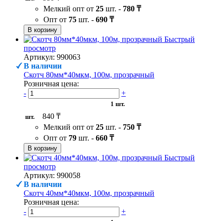
Мелкий опт от
25
шт. -
780 ₸
Опт от
75
шт. -
690 ₸
В корзину
Быстрый
просмотр
Артикул: 990063
В наличии
Скотч 80мм*40мкм, 100м, прозрачный
Розничная цена:
-
+
1 шт.
840 ₸
шт.
Мелкий опт от
25
шт. -
750 ₸
Опт от
79
шт. -
660 ₸
В корзину
Быстрый
просмотр
Артикул: 990058
В наличии
Скотч 40мм*40мкм, 100м, прозрачный
Розничная цена:
-
+