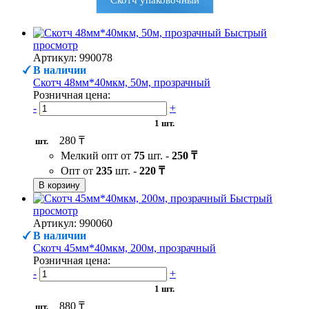
Быстрый
просмотр
Артикул: 990078
В наличии
Скотч 48мм*40мкм, 50м, прозрачный
Розничная цена:
-
+
1 шт.
280 ₸
шт.
Мелкий опт от
75
шт. -
250 ₸
Опт от
235
шт. -
220 ₸
В корзину
Быстрый
просмотр
Артикул: 990060
В наличии
Скотч 45мм*40мкм, 200м, прозрачный
Розничная цена:
-
+
1 шт.
880 ₸
шт.