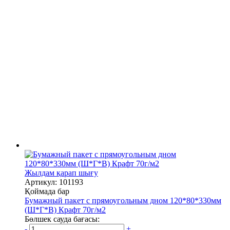
Жылдам қарап шығу
Артикул: 101193
Қоймада бар
Бумажный пакет с прямоугольным дном 120*80*330мм
(Ш*Г*В) Крафт 70г/м2
Бөлшек сауда бағасы:
-
+