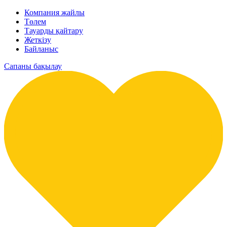
Компания жайлы
Төлем
Тауарды қайтару
Жеткізу
Байланыс
Сапаны бақылау