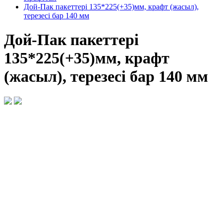
Дой-Пак пакеттері 135*225(+35)мм, крафт (жасыл),
терезесі бар 140 мм
Дой-Пак пакеттері
135*225(+35)мм, крафт
(жасыл), терезесі бар 140 мм