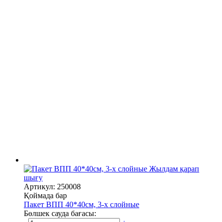
Жылдам қарап
шығу
Артикул: 250008
Қоймада бар
Пакет ВПП 40*40см, 3-х слойные
Бөлшек сауда бағасы: