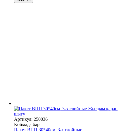
Жылдам қарап
шығу
Артикул: 250036
Қоймада бар
Пакет ВПП 30*40см, 3-х слойные