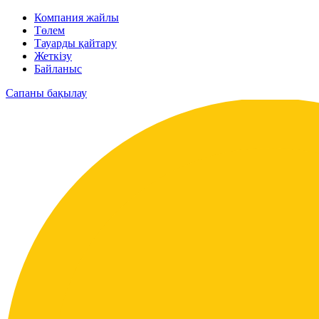
Компания жайлы
Төлем
Тауарды қайтару
Жеткізу
Байланыс
Сапаны бақылау