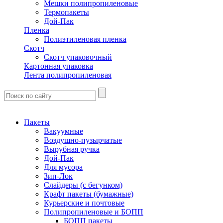
Мешки полипропиленовые
Термопакеты
Дой-Пак
Пленка
Полиэтиленовая пленка
Скотч
Скотч упаковочный
Картонная упаковка
Лента полипропиленовая
Пакеты
Вакуумные
Воздушно-пузырчатые
Вырубная ручка
Дой-Пак
Для мусора
Зип-Лок
Слайдеры (с бегунком)
Крафт пакеты (бумажные)
Курьерские и почтовые
Полипропиленовые и БОПП
БОПП пакеты