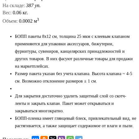
На складе:
387 уп.
Вес:
0.06 кг.
3
Объем:
0.0002 м
БОПП пакеты 8x12 см, толщина 25 мкм с клеевым клапаном
применяются для упаковки аксессуаров, бижутерии,
фурнитуры, сувениров, канцелярских принадлежностей и
других товаров. В них фасуют различные товары для продажи
на маркетплейсах.
Размер пакета указан без учета клапана. Высота клапана ~ 4-5
см. Возможно отклонение размеров ± 1 см.
Для закрытия достаточно удалить защитный слой со скотч-
ленты и закрыть клапан. Пакет может открываться и
закрываться многократно.
БОПП-пленка имеет глянцевый блеск, привлекательный вид, не
растягивается, а также защищает содержимое от влаги и пыли.