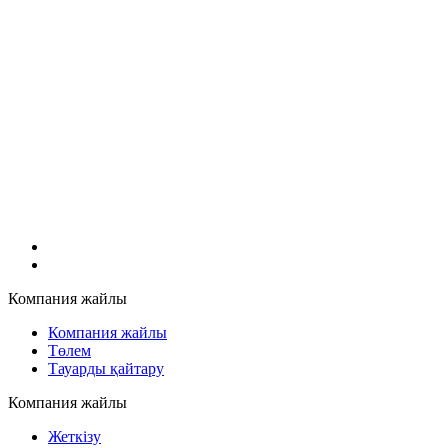
Компания жайлы
Компания жайлы
Төлем
Тауарды қайтару
Компания жайлы
Жеткізу