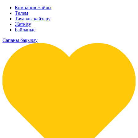
Компания жайлы
Төлем
Тауарды қайтару
Жеткізу
Байланыс
Сапаны бақылау