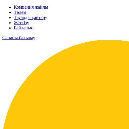
Компания жайлы
Төлем
Тауарды қайтару
Жеткізу
Байланыс
Сапаны бақылау