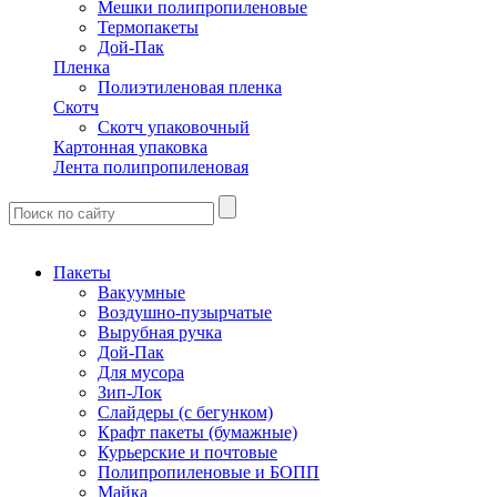
Мешки полипропиленовые
Термопакеты
Дой-Пак
Пленка
Полиэтиленовая пленка
Скотч
Скотч упаковочный
Картонная упаковка
Лента полипропиленовая
Пакеты
Вакуумные
Воздушно-пузырчатые
Вырубная ручка
Дой-Пак
Для мусора
Зип-Лок
Слайдеры (с бегунком)
Крафт пакеты (бумажные)
Курьерские и почтовые
Полипропиленовые и БОПП
Майка