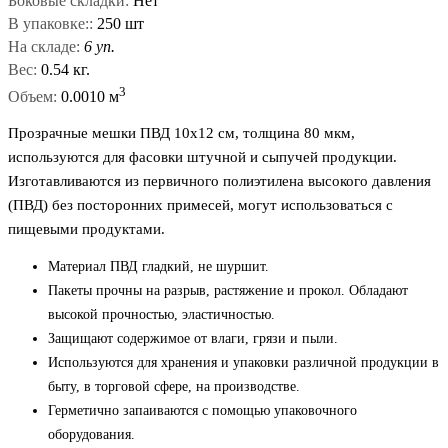
Боковые складки:
Нет
В упаковке::
250 шт
На складе:
6 уп.
Вес:
0.54 кг.
3
Объем:
0.0010 м
Прозрачные мешки ПВД 10x12 см, толщина 80 мкм,
используются для фасовки штучной и сыпучей продукции.
Изготавливаются из первичного полиэтилена высокого давления
(ПВД) без посторонних примесей, могут использоваться с
пищевыми продуктами.
Материал ПВД гладкий, не шуршит.
Пакеты прочны на разрыв, растяжение и прокол. Обладают
высокой прочностью, эластичностью.
Защищают содержимое от влаги, грязи и пыли.
Используются для хранения и упаковки различной продукции в
быту, в торговой сфере, на производстве.
Герметично запаиваются с помощью упаковочного
оборудования.