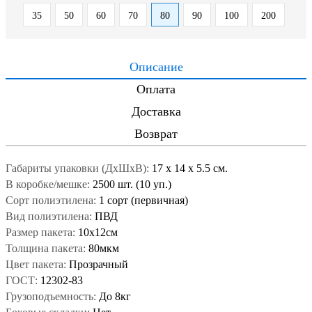
35
50
60
70
80
90
100
200
Описание
Оплата
Доставка
Возврат
Габариты упаковки (ДxШxВ):
17
x
14
x
5.5 см.
В коробке/мешке:
2500 шт. (10 уп.)
Сорт полиэтилена:
1 сорт (первичная)
Вид полиэтилена:
ПВД
Размер пакета:
10x12см
Толщина пакета:
80мкм
Цвет пакета:
Прозрачный
ГОСТ:
12302-83
Грузоподъемность:
До 8кг