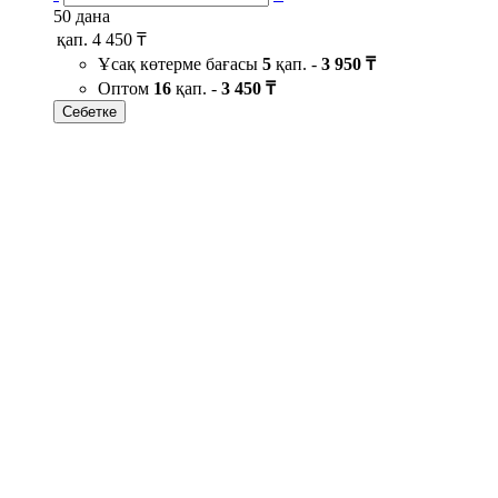
50 дана
қап.
4 450 ₸
Ұсақ көтерме бағасы
5
қап. -
3 950 ₸
Оптом
16
қап. -
3 450 ₸
Себетке