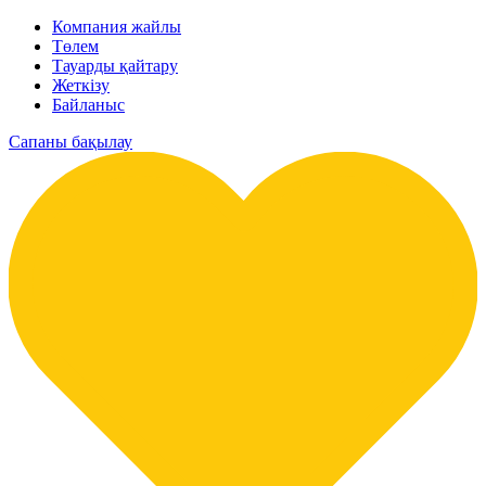
Компания жайлы
Төлем
Тауарды қайтару
Жеткізу
Байланыс
Сапаны бақылау