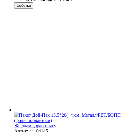
Себетке
Жылдам қарап шығу
Артикул: 104145