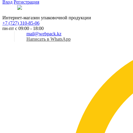
Вход
Регистрация
Рус
Интернет-магазин упаковочной продукции
+7 (727) 310-85-06
пн-пт с 09:00 - 18:00
mail@webpack.kz
Написать в WhatsApp