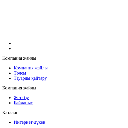
Компания жайлы
Компания жайлы
Төлем
Тауарды қайтару
Компания жайлы
Жеткізу
Байланыс
Каталог
Интернет-дүкен