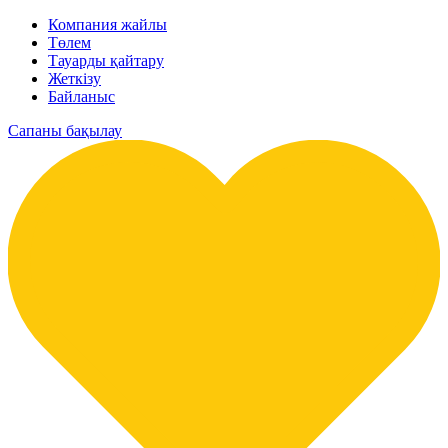
Компания жайлы
Төлем
Тауарды қайтару
Жеткізу
Байланыс
Сапаны бақылау