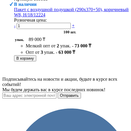
В наличии
Пакет с воздушной подушкой (290х370+50), коричневый
W8, H/18/12224
Розничная цена:
-
+
100 шт.
89 000 ₸
упак.
Мелкий опт от
2
упак. -
73 000 ₸
Опт от
3
упак. -
63 000 ₸
В корзину
Подписывайтесь на новости и акции, будьте в курсе всех
событий!
Мы будем держать вас в курсе последних новинок!