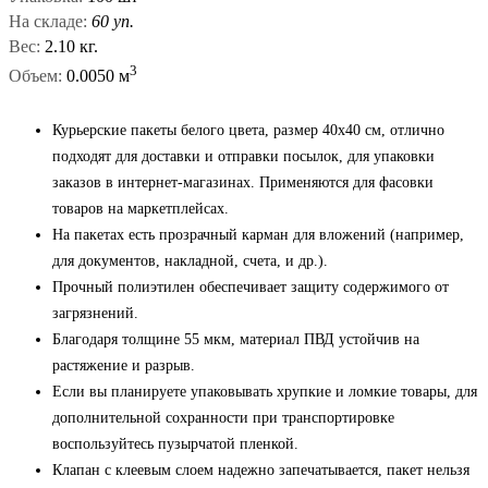
На складе:
60 уп.
Вес:
2.10 кг.
3
Объем:
0.0050 м
Курьерские пакеты белого цвета, размер 40x40 см, отлично
подходят для доставки и отправки посылок, для упаковки
заказов в интернет-магазинах. Применяются для фасовки
товаров на маркетплейсах.
На пакетах есть прозрачный карман для вложений (например,
для документов, накладной, счета, и др.).
Прочный полиэтилен обеспечивает защиту содержимого от
загрязнений.
Благодаря толщине 55 мкм, материал ПВД устойчив на
растяжение и разрыв.
Если вы планируете упаковывать хрупкие и ломкие товары, для
дополнительной сохранности при транспортировке
воспользуйтесь пузырчатой пленкой.
Клапан с клеевым слоем надежно запечатывается, пакет нельзя