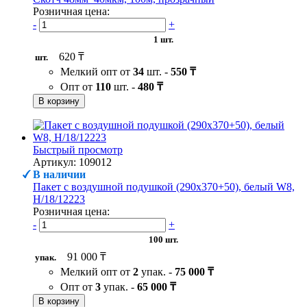
Розничная цена:
-
+
1 шт.
620 ₸
шт.
Мелкий опт от
34
шт. -
550 ₸
Опт от
110
шт. -
480 ₸
В корзину
Быстрый просмотр
Артикул: 109012
В наличии
Пакет с воздушной подушкой (290х370+50), белый W8,
H/18/12223
Розничная цена:
-
+
100 шт.
91 000 ₸
упак.
Мелкий опт от
2
упак. -
75 000 ₸
Опт от
3
упак. -
65 000 ₸
В корзину