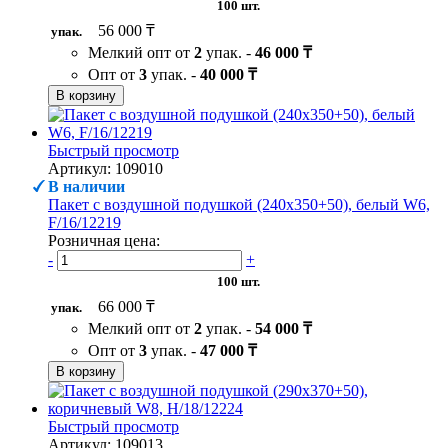
100 шт.
56 000 ₸
упак.
Мелкий опт от
2
упак. -
46 000 ₸
Опт от
3
упак. -
40 000 ₸
В корзину
Быстрый просмотр
Артикул: 109010
В наличии
Пакет с воздушной подушкой (240х350+50), белый W6,
F/16/12219
Розничная цена:
-
+
100 шт.
66 000 ₸
упак.
Мелкий опт от
2
упак. -
54 000 ₸
Опт от
3
упак. -
47 000 ₸
В корзину
Быстрый просмотр
Артикул: 109013