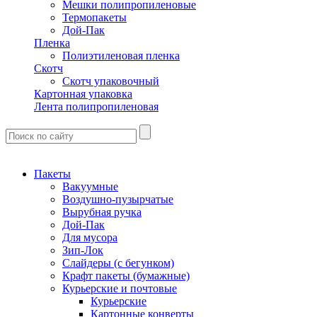
Мешки полипропиленовые
Термопакеты
Дой-Пак
Пленка
Полиэтиленовая пленка
Скотч
Скотч упаковочный
Картонная упаковка
Лента полипропиленовая
Пакеты
Вакуумные
Воздушно-пузырчатые
Вырубная ручка
Дой-Пак
Для мусора
Зип-Лок
Слайдеры (с бегунком)
Крафт пакеты (бумажные)
Курьерские и почтовые
Курьерские
Картонные конверты