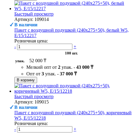
Быстрый просмотр
Артикул: 109014
В наличии
Пакет с воздушной подушкой (240х275+50), белый W5,
Е/15/12217
Розничная цена:
-
+
100 шт.
52 000 ₸
упак.
Мелкий опт от
2
упак. -
43 000 ₸
Опт от
3
упак. -
37 000 ₸
В корзину
Быстрый просмотр
Артикул: 109015
В наличии
Пакет с воздушной подушкой (240х275+50), коричневый
W5, Е/15/12218
Розничная цена:
-
+