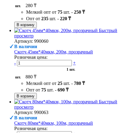
280 ₸
шт.
Мелкий опт от
75
шт. -
250 ₸
Опт от
235
шт. -
220 ₸
В корзину
Быстрый
просмотр
Артикул: 990060
В наличии
Скотч 45мм*40мкм, 200м, прозрачный
Розничная цена:
-
+
1 шт.
880 ₸
шт.
Мелкий опт от
25
шт. -
780 ₸
Опт от
75
шт. -
690 ₸
В корзину
Быстрый
просмотр
Артикул: 990063
В наличии
Скотч 80мм*40мкм, 100м, прозрачный
Розничная цена: