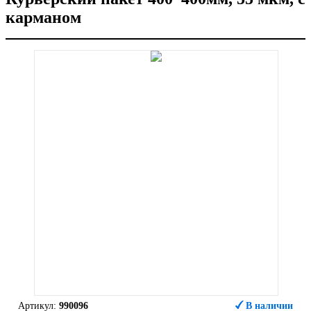
карманом
Артикул:
990096
В наличии