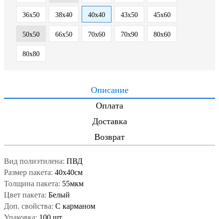
36х50
38х40
40x40
43х50
45x60
50x50
66х50
70x60
70х90
80х60
80х80
Описание
Оплата
Доставка
Возврат
Вид полиэтилена:
ПВД
Размер пакета:
40x40см
Толщина пакета:
55мкм
Цвет пакета:
Белый
Доп. свойства:
С карманом
Упаковка:
100 шт