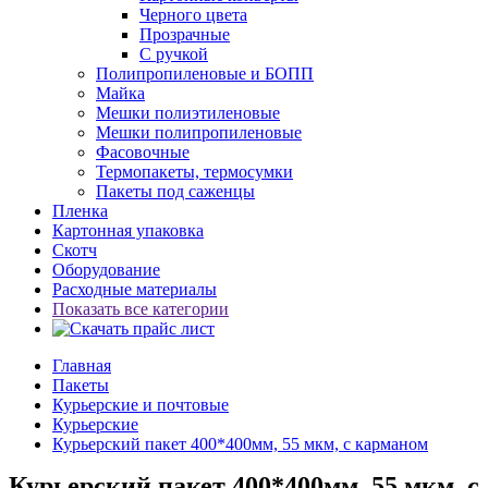
Черного цвета
Прозрачные
С ручкой
Полипропиленовые и БОПП
Майка
Мешки полиэтиленовые
Мешки полипропиленовые
Фасовочные
Термопакеты, термосумки
Пакеты под саженцы
Пленка
Картонная упаковка
Скотч
Оборудование
Расходные материалы
Показать все категории
Главная
Пакеты
Курьерские и почтовые
Курьерские
Курьерский пакет 400*400мм, 55 мкм, с карманом
Курьерский пакет 400*400мм, 55 мкм, с