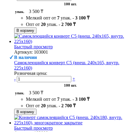
100 шт.
3 500 ₸
упак.
Мелкий опт от
7
упак. -
3 100 ₸
Опт от
20
упак. -
2 700 ₸
В корзину
Быстрый просмотр
Артикул: 103001
В наличии
Самоклеющийся конверт С5 (внеш. 240х165, внутр.
225х160)
Розничная цена:
-
+
100 шт.
3 500 ₸
упак.
Мелкий опт от
7
упак. -
3 100 ₸
Опт от
20
упак. -
2 700 ₸
В корзину
Быстрый просмотр