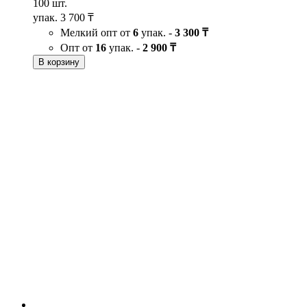
100 шт.
упак.
3 700 ₸
Мелкий опт от
6
упак. -
3 300 ₸
Опт от
16
упак. -
2 900 ₸
В корзину