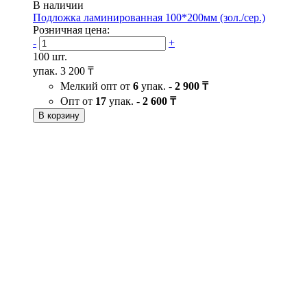
В наличии
Подложка ламинированная 100*200мм (зол./сер.)
Розничная цена:
-
+
100 шт.
упак.
3 200 ₸
Мелкий опт от
6
упак. -
2 900 ₸
Опт от
17
упак. -
2 600 ₸
В корзину