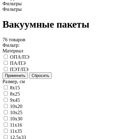
Фильтры
Фильтры
Вакуумные пакеты
76
товаров
Фильтр:
Материал
ОПА/ПЭ
ПА/ПЭ
ПЭТ/ПЭ
Применить
Сбросить
Размер, см
8x15
8х25
9х45
10x20
10x25
10x30
11x16
11х35
12,5х33