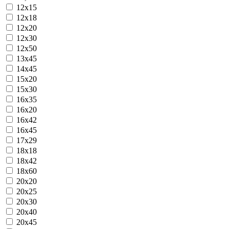
12x15
12x18
12x20
12x30
12х50
13x45
14х45
15x20
15x30
16x35
16х20
16х42
16х45
17х29
18х18
18х42
18х60
20x20
20x25
20x30
20x40
20х45