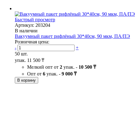
Быстрый просмотр
Артикул: 203204
В наличии
Вакуумный пакет рифлёный 30*40см, 90 мкм, ПА/ПЭ
Розничная цена:
-
+
50 шт.
упак.
11 500 ₸
Мелкий опт от
2
упак. -
10 500 ₸
Опт от
6
упак. -
9 000 ₸
В корзину