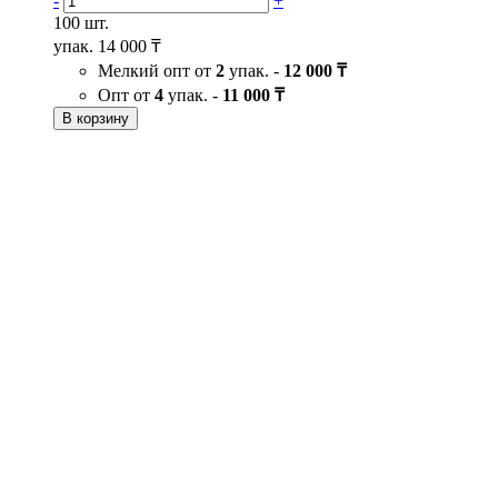
-
+
100 шт.
упак.
14 000 ₸
Мелкий опт от
2
упак. -
12 000 ₸
Опт от
4
упак. -
11 000 ₸
В корзину