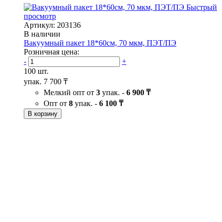
Быстрый
просмотр
Артикул: 203136
В наличии
Вакуумный пакет 18*60см, 70 мкм, ПЭТ/ПЭ
Розничная цена:
-
+
100 шт.
упак.
7 700 ₸
Мелкий опт от
3
упак. -
6 900 ₸
Опт от
8
упак. -
6 100 ₸
В корзину