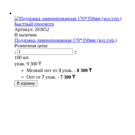
Быстрый просмотр
Артикул: 203052
В наличии
Подложка ламинированная 170*350мм (зол./сер.)
Розничная цена:
-
+
100 шт.
упак.
9 300 ₸
Мелкий опт от
3
упак. -
8 300 ₸
Опт от
7
упак. -
7 300 ₸
В корзину