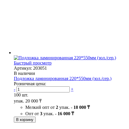
Быстрый просмотр
Артикул: 203051
В наличии
Подложка ламинированная 220*550мм (зол./сер.)
Розничная цена:
-
+
100 шт.
упак.
20 000 ₸
Мелкий опт от
2
упак. -
18 000 ₸
Опт от
3
упак. -
16 000 ₸
В корзину