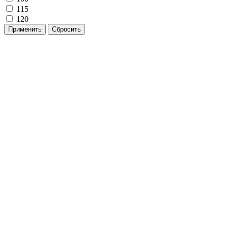
115
120
Применить
Сбросить