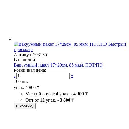
Быстрый
просмотр
Артикул: 203135
В наличии
Вакуумный пакет 17*29см, 85 мкм, ПЭТ/ПЭ
Розничная цена:
-
+
100 шт.
упак.
4 800 ₸
Мелкий опт от
4
упак. -
4 300 ₸
Опт от
12
упак. -
3 800 ₸
В корзину