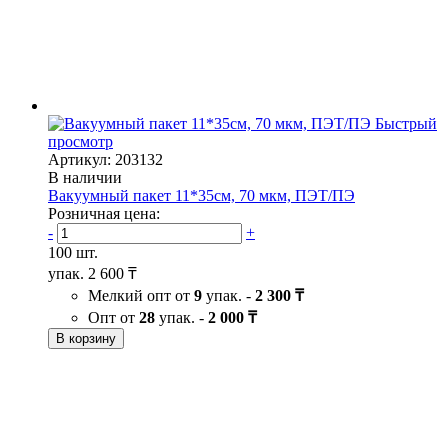
Быстрый
просмотр
Артикул: 203132
В наличии
Вакуумный пакет 11*35см, 70 мкм, ПЭТ/ПЭ
Розничная цена:
-
+
100 шт.
упак.
2 600 ₸
Мелкий опт от
9
упак. -
2 300 ₸
Опт от
28
упак. -
2 000 ₸
В корзину