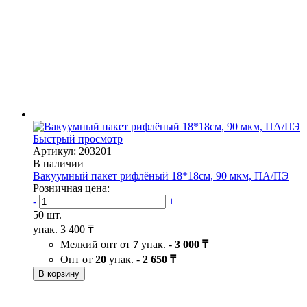
Быстрый просмотр
Артикул: 203201
В наличии
Вакуумный пакет рифлёный 18*18см, 90 мкм, ПА/ПЭ
Розничная цена:
-
+
50 шт.
упак.
3 400 ₸
Мелкий опт от
7
упак. -
3 000 ₸
Опт от
20
упак. -
2 650 ₸
В корзину