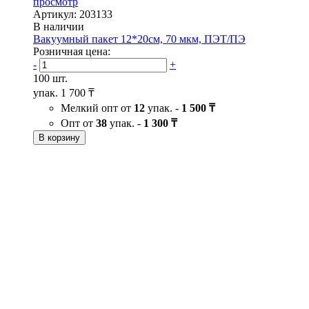
просмотр
Артикул: 203133
В наличии
Вакуумный пакет 12*20см, 70 мкм, ПЭТ/ПЭ
Розничная цена:
-
+
100 шт.
упак.
1 700 ₸
Мелкий опт от
12
упак. -
1 500 ₸
Опт от
38
упак. -
1 300 ₸
В корзину