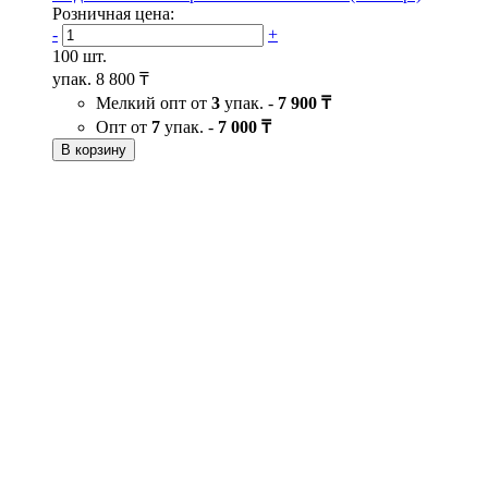
Розничная цена:
-
+
100 шт.
упак.
8 800 ₸
Мелкий опт от
3
упак. -
7 900 ₸
Опт от
7
упак. -
7 000 ₸
В корзину