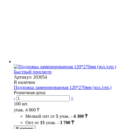
Быстрый просмотр
Артикул: 203054
В наличии
Подложка ламинированная 120*270мм (зол./сер.)
Розничная цена:
-
+
100 шт.
упак.
4 800 ₸
Мелкий опт от
5
упак. -
4 300 ₸
Опт от
15
упак. -
3 700 ₸
В корзину