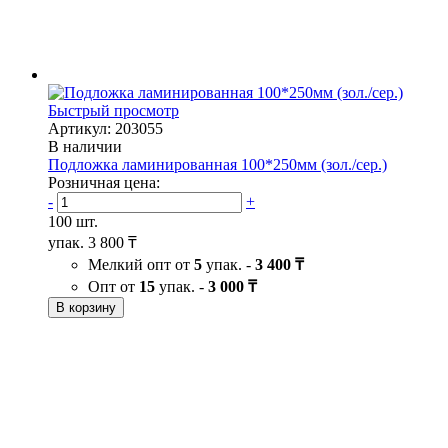
Быстрый просмотр
Артикул: 203055
В наличии
Подложка ламинированная 100*250мм (зол./сер.)
Розничная цена:
-
+
100 шт.
упак.
3 800 ₸
Мелкий опт от
5
упак. -
3 400 ₸
Опт от
15
упак. -
3 000 ₸
В корзину