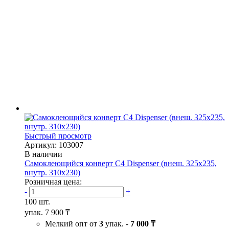
Быстрый просмотр
Артикул: 103007
В наличии
Самоклеющийся конверт С4 Dispenser (внеш. 325х235,
внутр. 310х230)
Розничная цена:
-
+
100 шт.
упак.
7 900 ₸
Мелкий опт от
3
упак. -
7 000 ₸