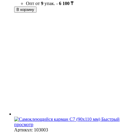
Опт от
9
упак. -
6 100 ₸
В корзину
Быстрый
просмотр
Артикул: 103003