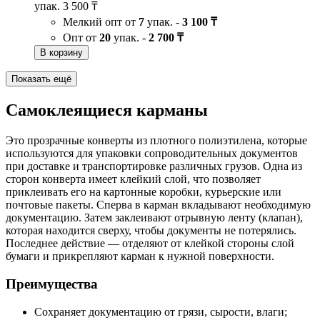
упак.
3 500 ₸
Мелкий опт от
7
упак. -
3 100 ₸
Опт от
20
упак. -
2 700 ₸
В корзину
Показать ещё
Самоклеящиеся карманы
Это прозрачные конверты из плотного полиэтилена, которые
используются для упаковки сопроводительных документов
при доставке и транспортировке различных грузов. Одна из
сторон конверта имеет клейкий слой, что позволяет
приклеивать его на картонные коробки, курьерские или
почтовые пакеты. Сперва в карман вкладывают необходимую
документацию. Затем заклеивают отрывную ленту (клапан),
которая находится сверху, чтобы документы не потерялись.
Последнее действие — отделяют от клейкой стороны слой
бумаги и прикрепляют карман к нужной поверхности.
Преимущества
Сохраняет документацию от грязи, сырости, влаги;