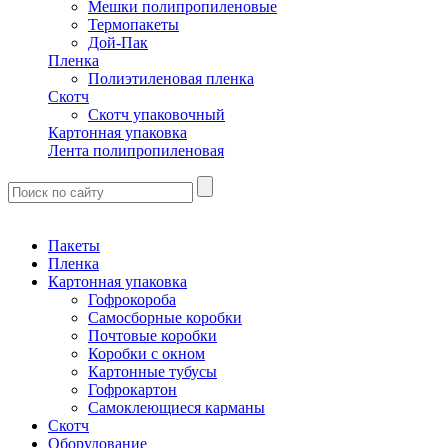
Мешки полипропиленовые
Термопакеты
Дой-Пак
Пленка
Полиэтиленовая пленка
Скотч
Скотч упаковочный
Картонная упаковка
Лента полипропиленовая
Пакеты
Пленка
Картонная упаковка
Гофрокороба
Самосборные коробки
Почтовые коробки
Коробки с окном
Картонные тубусы
Гофрокартон
Самоклеющиеся карманы
Скотч
Оборудование