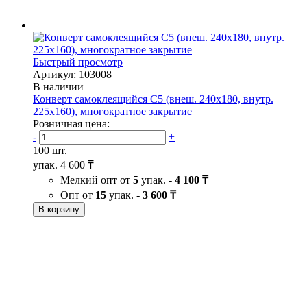
Быстрый просмотр
Артикул: 103008
В наличии
Конверт самоклеящийся С5 (внеш. 240х180, внутр.
225х160), многократное закрытие
Розничная цена:
-
+
100 шт.
упак.
4 600 ₸
Мелкий опт от
5
упак. -
4 100 ₸
Опт от
15
упак. -
3 600 ₸
В корзину