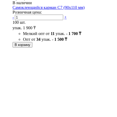
В наличии
Самоклеющийся карман C7 (90х110 мм)
Розничная цена:
-
+
100 шт.
упак.
1 900 ₸
Мелкий опт от
11
упак. -
1 700 ₸
Опт от
34
упак. -
1 500 ₸
В корзину