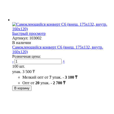
Быстрый просмотр
Артикул: 103002
В наличии
Самоклеющийся конверт С6 (внеш. 175х132, внутр.
160х120)
Розничная цена:
-
+
100 шт.
упак.
3 500 ₸
Мелкий опт от
7
упак. -
3 100 ₸
Опт от
20
упак. -
2 700 ₸
В корзину