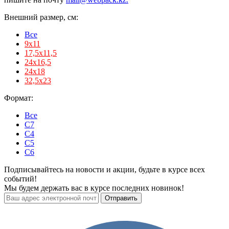
Внешний размер, см:
Все
9х11
17,5х11,5
24х16,5
24х18
32,5х23
Формат:
Все
C7
С4
С5
С6
Подписывайтесь на новости и акции, будьте в курсе всех
событий!
Мы будем держать вас в курсе последних новинок!