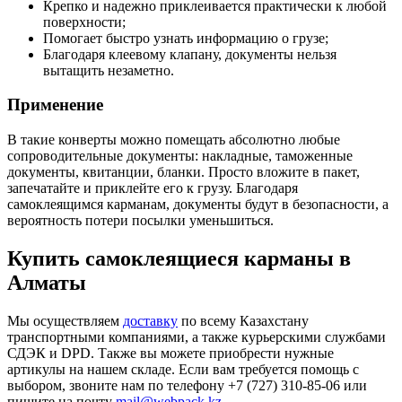
Крепко и надежно приклеивается практически к любой
поверхности;
Помогает быстро узнать информацию о грузе;
Благодаря клеевому клапану, документы нельзя
вытащить незаметно.
Применение
В такие конверты можно помещать абсолютно любые
сопроводительные документы: накладные, таможенные
документы, квитанции, бланки. Просто вложите в пакет,
запечатайте и приклейте его к грузу. Благодаря
самоклеящимся карманам, документы будут в безопасности, а
вероятность потери посылки уменьшиться.
Купить самоклеящиеся карманы в
Алматы
Мы осуществляем
доставку
по всему Казахстану
транспортными компаниями, а также курьерскими службами
СДЭК и DPD. Также вы можете приобрести нужные
артикулы на нашем складе. Если вам требуется помощь с
выбором, звоните нам по телефону +7 (727) 310-85-06 или
пишите на почту
mail@webpack.kz.